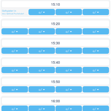
15:10
Golfspieler/-in
34,0, Golfclub Pischelsdorf - Gut Kaltenhausen
15:20
15:30
15:40
15:50
16:00