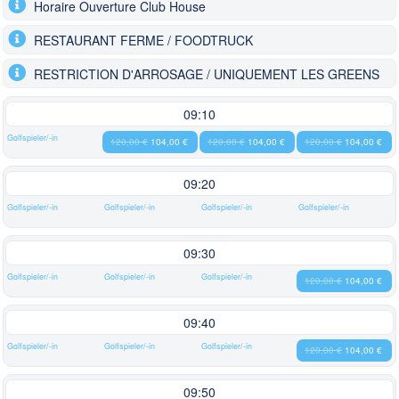
Horaire Ouverture Club House
RESTAURANT FERME / FOODTRUCK
RESTRICTION D'ARROSAGE / UNIQUEMENT LES GREENS
09:10
Golfspieler/-in
120,00 €
104,00 €
120,00 €
104,00 €
120,00 €
104,00 €
09:20
Golfspieler/-in
Golfspieler/-in
Golfspieler/-in
Golfspieler/-in
09:30
Golfspieler/-in
Golfspieler/-in
Golfspieler/-in
120,00 €
104,00 €
09:40
Golfspieler/-in
Golfspieler/-in
Golfspieler/-in
120,00 €
104,00 €
09:50