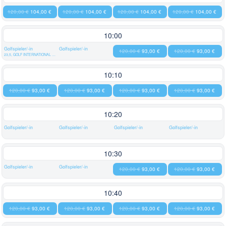
120,00 €
104,00 €
120,00 €
104,00 €
120,00 €
104,00 €
120,00 €
104,00 €
10:00
Golfspieler/-in
Golfspieler/-in
120,00 €
93,00 €
120,00 €
93,00 €
23,5, GOLF INTERNATIONAL DE ROISSY
10:10
120,00 €
93,00 €
120,00 €
93,00 €
120,00 €
93,00 €
120,00 €
93,00 €
10:20
Golfspieler/-in
Golfspieler/-in
Golfspieler/-in
Golfspieler/-in
10:30
Golfspieler/-in
Golfspieler/-in
120,00 €
93,00 €
120,00 €
93,00 €
10:40
120,00 €
93,00 €
120,00 €
93,00 €
120,00 €
93,00 €
120,00 €
93,00 €