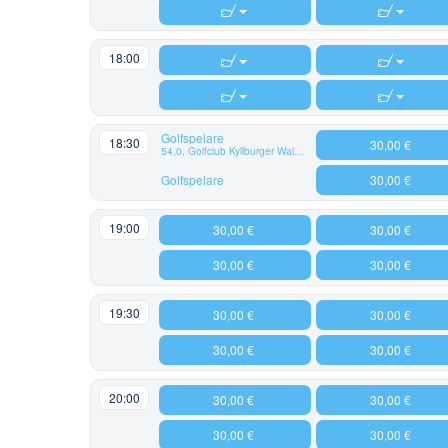
18:00
Golfspelare
18:30
30,00 €
54,0, Golfclub Kyllburger Waldeifel e.V.
Golfspelare
30,00 €
19:00
30,00 €
30,00 €
30,00 €
30,00 €
19:30
30,00 €
30,00 €
30,00 €
30,00 €
20:00
30,00 €
30,00 €
30,00 €
30,00 €