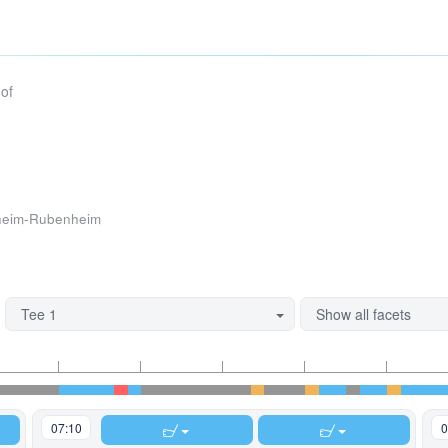
of
heim-Rubenheim
Tee 1
Show all facets
07:10
0