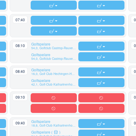
07:40
0
Golfspelare
08:10
0
54,0, Golfclub Castrop-Rauxel e.V. in Frohlinde
Golfspelare
54,0, Golfclub Castrop-Rauxel e.V. in Frohlinde
Golfspelare
08:40
0
16,0, Golf Club Hechingen-Hohenzollern e.V.
Golfspelare
42,1, Golf-Club Katharinenhof e.V.
09:10
0
Golfspelare
09:40
0
18,6, Golf-Club Katharinenhof e.V.
Golfspelare
(
)