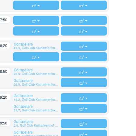
7:50
Golfspelare
8:20
42,3, Golf-Club Katharinenhof e.V.
Golfspelare
8:50
26,5, Golf-Club Katharinenhof e.V.
Golfspelare
26,5, Golf-Club Katharinenhof e.V.
Golfspelare
9:20
48,2, Golf-Club Katharinenhof e.V.
Golfspelare
21,7, Golf-Club Katharinenhof e.V.
Golfspelare
9:50
2,6, Golf-Club Katharinenhof e.V.
Golfspelare
33,3, Golfclub Saarbrücken e.V.