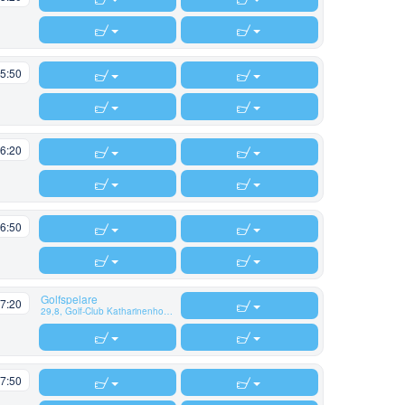
5:50
6:20
6:50
Golfspelare
7:20
29,8, Golf-Club Katharinenhof e.V.
7:50