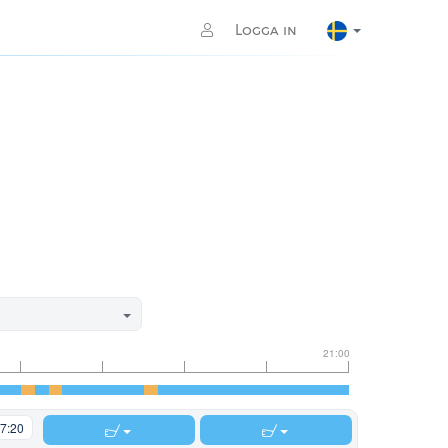
Logga in
21:00
7:20