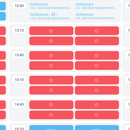
Golfspelare
Golfspelare
12:40
1
16,4, Golf-Club Katharinenhof e.V.
2,2, Golf-Club Katharinenhof e.V.
Golfspelare
(
)
Golfspelare
2,9, Golf-Club Katharinenhof e.V.
12,8, Golf-Club Katharinenhof e.V.
13:10
1
13:40
1
14:10
1
14:40
1
15:10
1