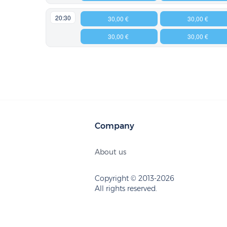
20:30
30,00 €
30,00 €
30,00 €
30,00 €
Company
About us
Copyright © 2013-2026
All rights reserved.