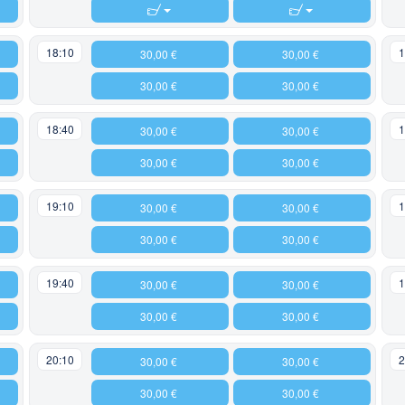
18:10
1
30,00 €
30,00 €
30,00 €
30,00 €
18:40
1
30,00 €
30,00 €
30,00 €
30,00 €
19:10
1
30,00 €
30,00 €
30,00 €
30,00 €
19:40
1
30,00 €
30,00 €
30,00 €
30,00 €
20:10
2
30,00 €
30,00 €
30,00 €
30,00 €