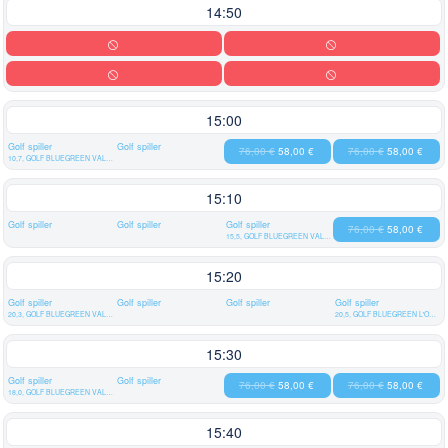
14:50
15:00
Golf spiller
Golf spiller
76,00 €
58,00 €
76,00 €
58,00 €
10,7, GOLF BLUEGREEN VAL QUEVEN
15:10
Golf spiller
Golf spiller
Golf spiller
76,00 €
58,00 €
15,5, GOLF BLUEGREEN VAL QUEVEN
15:20
Golf spiller
Golf spiller
Golf spiller
Golf spiller
20,3, GOLF BLUEGREEN VAL QUEVEN
20,5, GOLF BLUEGREEN L'ODET
15:30
Golf spiller
Golf spiller
76,00 €
58,00 €
76,00 €
58,00 €
18,0, GOLF BLUEGREEN VAL QUEVEN
15:40