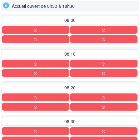
locked.
Accueil ouvert de 8h30 à 18h30
08:00
08:10
08:20
08:30