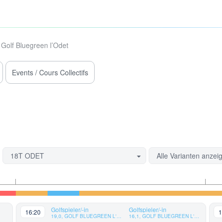
Golf Bluegreen l’Odet
Events / Cours Collectifs
18T ODET
Alle Varianten anzei
Golfspieler/-in
Golfspieler/-in
16:20
1
19,0, GOLF BLUEGREEN L'ODET
16,1, GOLF BLUEGREEN L'ODET