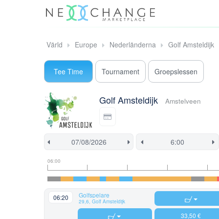
Värld
Europe
Nederländerna
Golf Amsteldijk
Tee Time
Tournament
Groepslessen
Golf Amsteldijk
Amstelveen
Tee
Flight
This
06:00
time
slot
start
information
information
time
is
Golfspelare
currently
06:20
29,6, Golf Amsteldijk
locked.
33,50 €