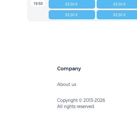
19:50
33,50 €
33,50 €
33,50 €
33,50 €
Company
About us
Copyright © 2013-2026
All rights reserved.