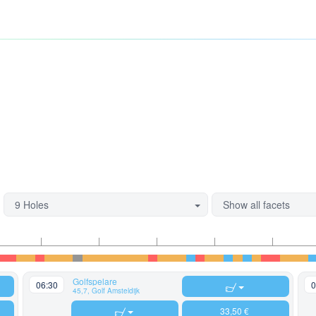
9 Holes
Show all facets
Golfspelare
06:30
0
45,7, Golf Amsteldijk
33,50 €