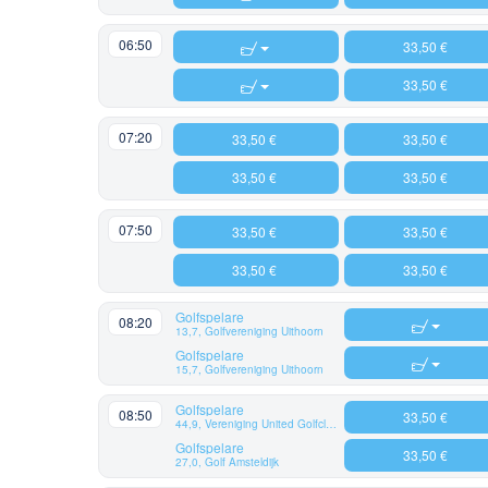
06:50
33,50 €
33,50 €
07:20
33,50 €
33,50 €
33,50 €
33,50 €
07:50
33,50 €
33,50 €
33,50 €
33,50 €
Golfspelare
08:20
13,7, Golfvereniging Uithoorn
Golfspelare
15,7, Golfvereniging Uithoorn
Golfspelare
08:50
33,50 €
44,9, Vereniging United Golfclub
Golfspelare
33,50 €
27,0, Golf Amsteldijk