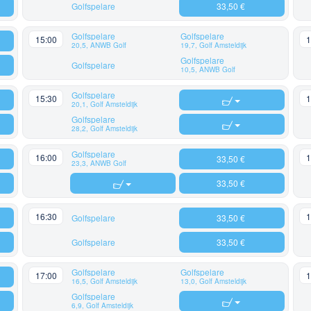
Golfspelare
33,50 €
Golfspelare
Golfspelare
15:00
1
20,5, ANWB Golf
19,7, Golf Amsteldijk
Golfspelare
Golfspelare
10,5, ANWB Golf
Golfspelare
15:30
1
20,1, Golf Amsteldijk
Golfspelare
28,2, Golf Amsteldijk
Golfspelare
16:00
1
33,50 €
23,3, ANWB Golf
33,50 €
16:30
1
Golfspelare
33,50 €
Golfspelare
33,50 €
Golfspelare
Golfspelare
17:00
1
16,5, Golf Amsteldijk
13,0, Golf Amsteldijk
Golfspelare
6,9, Golf Amsteldijk