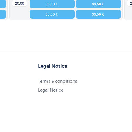
20:00
2
33,50 €
33,50 €
33,50 €
33,50 €
Legal Notice
Terms & conditions
Legal Notice