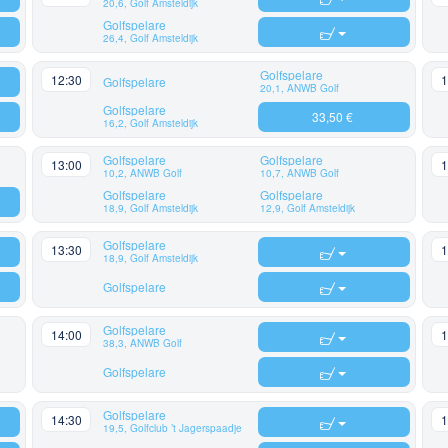
20,6, Golf Amsteldijk
Golfspelare
26,4, Golf Amsteldijk
Golfspelare
12:30
1
Golfspelare
20,1, ANWB Golf
Golfspelare
33,50 €
16,2, Golf Amsteldijk
Golfspelare
Golfspelare
13:00
1
10,2, ANWB Golf
10,7, ANWB Golf
Golfspelare
Golfspelare
18,9, Golf Amsteldijk
12,9, Golf Amsteldijk
Golfspelare
13:30
1
18,9, Golf Amsteldijk
Golfspelare
Golfspelare
14:00
1
38,3, ANWB Golf
Golfspelare
Golfspelare
14:30
1
19,5, Golfclub ’t Jagerspaadje