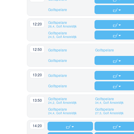
Golfspelare
Golfspelare
12:20
26,4, Golf Amsteldijk
Golfspelare
24,5, Golf Amsteldijk
12:50
Golfspelare
Golfspelare
Golfspelare
13:20
Golfspelare
Golfspelare
Golfspelare
Golfspelare
13:50
24,2, Golf Amsteldijk
34,4, Golf Amsteldijk
Golfspelare
Golfspelare
24,4, Golf Amsteldijk
27,5, Golf Amsteldijk
14:20