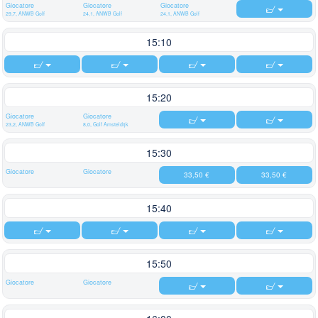
Giocatore
Giocatore
Giocatore
29,7, ANWB Golf
24,1, ANWB Golf
24,1, ANWB Golf
15:10
15:20
Giocatore
Giocatore
23,2, ANWB Golf
8,0, Golf Amsteldijk
15:30
Giocatore
Giocatore
33,50 €
33,50 €
15:40
15:50
Giocatore
Giocatore