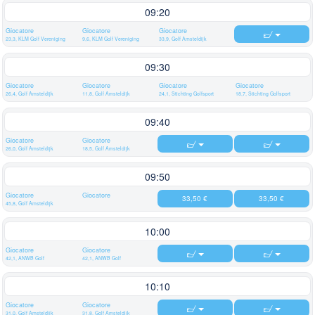
09:20
Giocatore
Giocatore
Giocatore
23,3, KLM Golf Vereniging
9,6, KLM Golf Vereniging
33,9, Golf Amsteldijk
09:30
Giocatore
Giocatore
Giocatore
Giocatore
26,4, Golf Amsteldijk
11,8, Golf Amsteldijk
24,1, Stichting Golfsport
18,7, Stichting Golfsport
09:40
Giocatore
Giocatore
26,0, Golf Amsteldijk
18,5, Golf Amsteldijk
09:50
Giocatore
Giocatore
33,50 €
33,50 €
45,8, Golf Amsteldijk
10:00
Giocatore
Giocatore
42,1, ANWB Golf
42,1, ANWB Golf
10:10
Giocatore
Giocatore
31,0, Golf Amsteldijk
31,8, Golf Amsteldijk