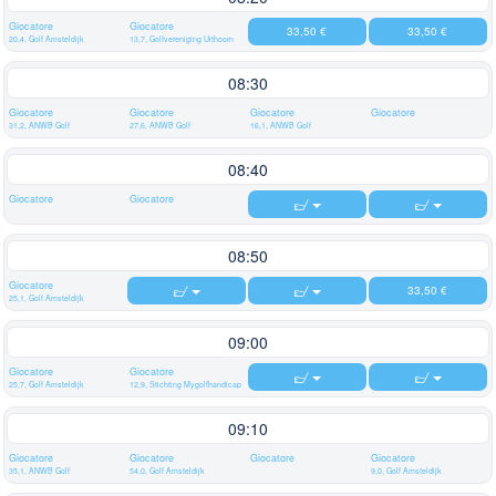
Giocatore
Giocatore
33,50 €
33,50 €
20,4, Golf Amsteldijk
13,7, Golfvereniging Uithoorn
08:30
Giocatore
Giocatore
Giocatore
Giocatore
31,2, ANWB Golf
27,6, ANWB Golf
16,1, ANWB Golf
08:40
Giocatore
Giocatore
08:50
Giocatore
33,50 €
25,1, Golf Amsteldijk
09:00
Giocatore
Giocatore
25,7, Golf Amsteldijk
12,9, Stichting Mygolfhandicap
09:10
Giocatore
Giocatore
Giocatore
Giocatore
35,1, ANWB Golf
54,0, Golf Amsteldijk
9,0, Golf Amsteldijk