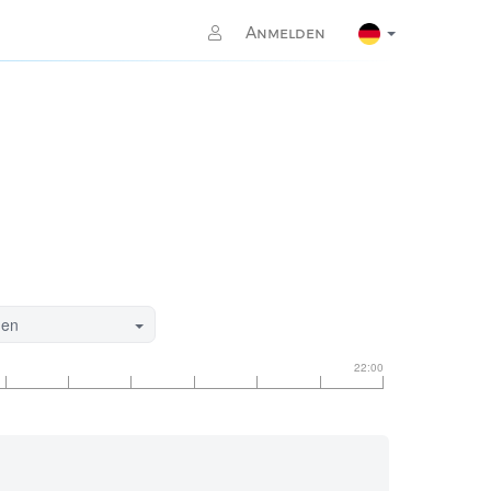
Anmelden
gen
22:00