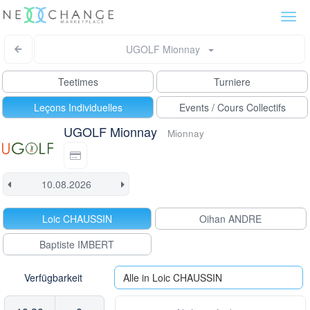
Togg
navi
UGOLF Mionnay
Teetimes
Turniere
Leçons Individuelles
Events / Cours Collectifs
UGOLF Mionnay
Mionnay
Loic CHAUSSIN
Oihan ANDRE
Baptiste IMBERT
Verfügbarkeit
Alle in Loic CHAUSSIN