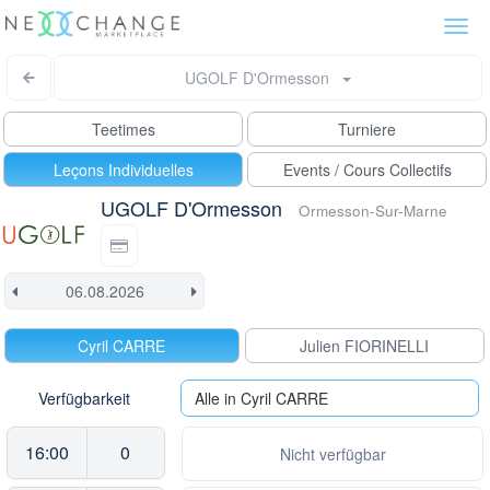
Togg
navi
UGOLF D'Ormesson
Teetimes
Turniere
Leçons Individuelles
Events / Cours Collectifs
UGOLF D'Ormesson
Ormesson-Sur-Marne
Cyril CARRE
Julien FIORINELLI
Verfügbarkeit
Alle in Cyril CARRE
16:00
0
Nicht verfügbar