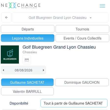
Togg
navi
Golf Bluegreen Grand Lyon Chassieu
Départs
Tournois
Leçons Individuelles
Events / Cours Collectifs
Golf Bluegreen Grand Lyon Chassieu
Chassieu
Guillaume SACHETAT
Dominique GAUCHON
Valentin BARRULL
Disponibilité
Tout à partir de Guillaume SACHETAT