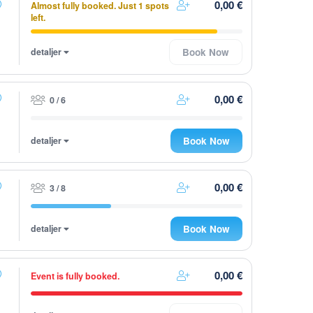
0,00 €
Almost fully booked. Just 1 spots
left.
detaljer
Book Now
0,00 €
0 / 6
detaljer
Book Now
0,00 €
3 / 8
detaljer
Book Now
0,00 €
Event is fully booked.