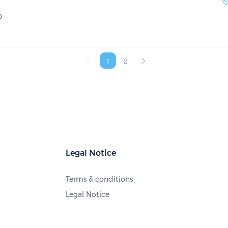
0
1
2
Legal Notice
Terms & conditions
Legal Notice