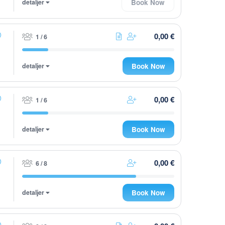
detaljer
Book Now
0,00 €
1 / 6
detaljer
Book Now
0,00 €
1 / 6
detaljer
Book Now
0,00 €
6 / 8
detaljer
Book Now