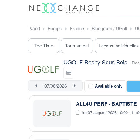
Värld
Europe
France
Bluegreen / UGolf
UG
Tee Time
Tournament
Leçons Individuelles
UGOLF Rosny Sous Bois
Ros
Available only
ALL4U PERF - BAPTISTE
fre 07 augusti 2026 10:00 - 11:0