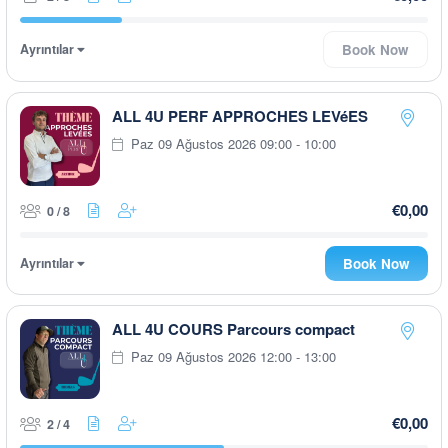
Ayrıntılar
Book Now
ALL 4U PERF APPROCHES LEVéES
Paz 09 Ağustos 2026 09:00 - 10:00
€0,00
0 / 8
Ayrıntılar
Book Now
ALL 4U COURS Parcours compact
Paz 09 Ağustos 2026 12:00 - 13:00
€0,00
2 / 4