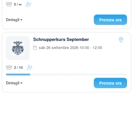
0 / ∞
Dettagli
Prenota ora
Schnupperkurs September
sab 26 settembre 2026 10:00 - 12:00
2 / 10
Dettagli
Prenota ora