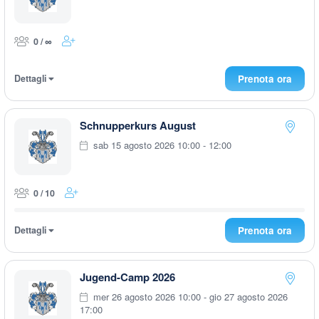
0 / ∞
Dettagli
Prenota ora
Schnupperkurs August
sab 15 agosto 2026 10:00 - 12:00
0 / 10
Dettagli
Prenota ora
Jugend-Camp 2026
mer 26 agosto 2026 10:00 - gio 27 agosto 2026
17:00