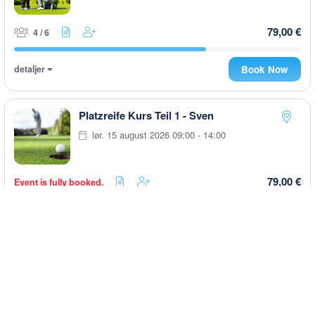
79,00 €
4 / 6
detaljer
Book Now
Platzreife Kurs Teil 1 - Sven
lør. 15 august 2026 09:00 - 14:00
79,00 €
Event is fully booked.
detaljer
Book Now
Platzreife Kurs Teil 1 - Dave
lør. 15 august 2026 10:00 - 15:00