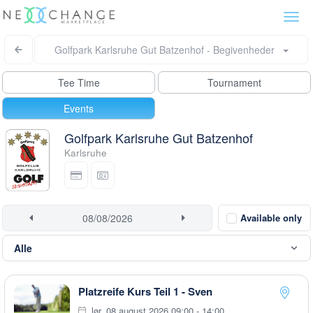
Togg
navi
Golfpark Karlsruhe Gut Batzenhof - Begivenheder
Tee Time
Tournament
Events
Golfpark Karlsruhe Gut Batzenhof
Karlsruhe
Available only
Platzreife Kurs Teil 1 - Sven
lør. 08 august 2026 09:00 - 14:00