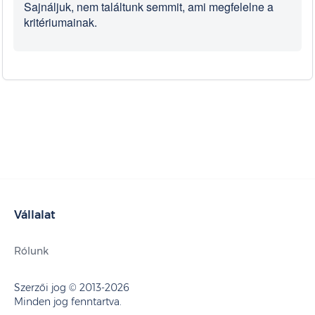
Sajnáljuk, nem találtunk semmit, ami megfelelne a
kritériumainak.
Vállalat
Rólunk
Szerzői jog © 2013-2026
Minden jog fenntartva.