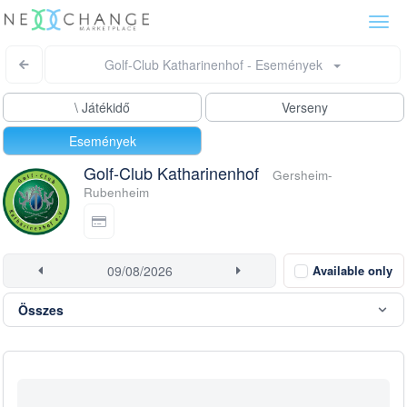
Togg
navi
Golf-Club Katharinenhof - Események
\ Játékidő
Verseny
Események
Golf-Club Katharinenhof
Gersheim-
Rubenheim
Available only