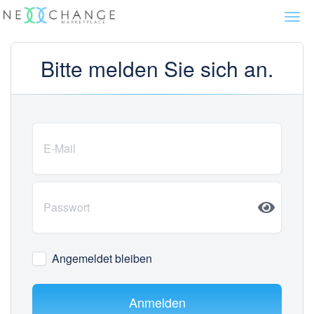
Togg
navi
Bitte melden Sie sich an.
Angemeldet bleiben
Anmelden