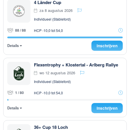
4 Länder Cup
za 8 augustus 2026
Individueel (Stableford)
88 / 88
HCP -10,0 tot 54,0
Details
Inschrijven
Flexentrophy + Klostertal - Arlberg Rallye
wo 12 augustus 2026
Individueel (Stableford)
1 / 80
HCP -10,0 tot 54,0
Details
Inschrijven
36+ Cup 18 Loch