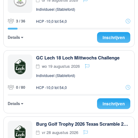
Individueel (Stableford)
3 / 36
HCP -10,0 tot 54,0
Details
Inschrijven
GC Lech 18 Loch Mittwochs Challenge
wo 19 augustus 2026
Individueel (Stableford)
0 / 80
HCP -10,0 tot 54,0
Details
Inschrijven
Burg Golf Trophy 2026 Texas Scramble 2er Teams 9 Loch
vr 28 augustus 2026