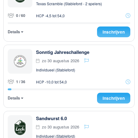
Texas Scramble (Stableford - 2 spelers)
0 / 60
HCP -4,5 tot 54,0
Details
Inschrijven
Sonntig Jahreschallenge
zo 30 augustus 2026
Individueel (Stableford)
1 / 36
HCP -10,0 tot 54,0
Details
Inschrijven
Sandwurst 6.0
zo 30 augustus 2026
Individueel (Stableford)