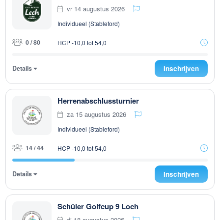
vr 14 augustus 2026
Individueel (Stableford)
0 / 80
HCP -10,0 tot 54,0
Details
Inschrijven
Herrenabschlussturnier
za 15 augustus 2026
Individueel (Stableford)
14 / 44
HCP -10,0 tot 54,0
Details
Inschrijven
Schüler Golfcup 9 Loch
di 18 augustus 2026