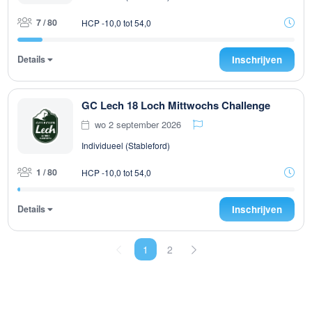
7 / 80
HCP -10,0 tot 54,0
Details
Inschrijven
GC Lech 18 Loch Mittwochs Challenge
wo 2 september 2026
Individueel (Stableford)
1 / 80
HCP -10,0 tot 54,0
Details
Inschrijven
1
2