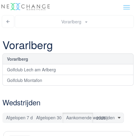
Togg
navi
Vorarlberg
Vorarlberg
Vorarlberg
Golfclub Lech am Arlberg
Golfclub Montafon
Wedstrijden
Afgelopen 7 dagen
Afgelopen 30 dagen
Aankomende wedstrijden