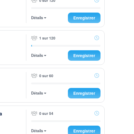
0 sur 120
Détails
Enregistrer
1 sur 120
Détails
Enregistrer
0 sur 60
Détails
Enregistrer
a
0 sur 54
Détails
Enregistrer