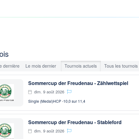
ois
 dernière
Le mois dernier
Tournois actuels
Tous les tournois
Sommercup der Freudenau - Zählwettspiel
dim. 9 août 2026
Single (Medal)
HCP -10,0 sur 11,4
Sommercup der Freudenau - Stableford
dim. 9 août 2026