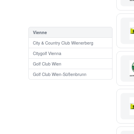
Vienne
City & Country Club Wienerberg
Citygolf Vienna
Golf Club Wien
Golf Club Wien-Süßenbrunn