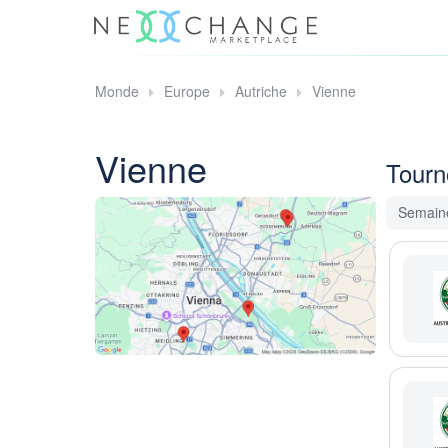
Monde
Europe
Autriche
Vienne
Vienne
Tourn
Semaine