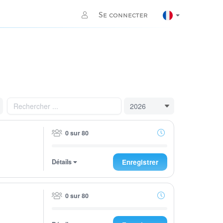
Se connecter
0 sur 80
Détails
Enregistrer
0 sur 80