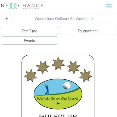
Togg
navi
Wendelinus Golfpark St. Wendel
Tee Time
Tournament
Events