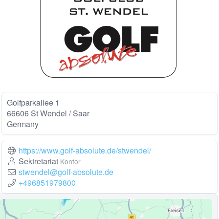
Golfparkallee 1
66606 St Wendel / Saar
Germany
https://www.golf-absolute.de/stwendel/
Sektretariat
Kontor
stwendel@golf-absolute.de
+496851979800