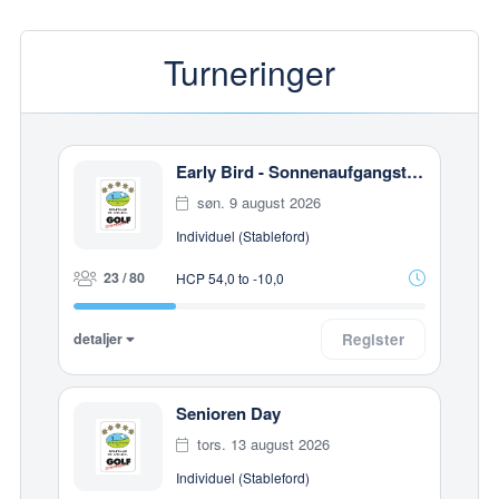
Turneringer
Early Bird - Sonnenaufgangsturnier
søn. 9 august 2026
Individuel (Stableford)
23 / 80
HCP 54,0 to -10,0
detaljer
Register
Senioren Day
tors. 13 august 2026
Individuel (Stableford)