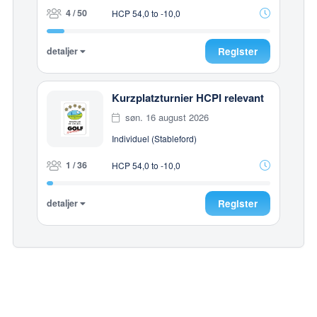
4 / 50
HCP 54,0 to -10,0
detaljer
Register
Kurzplatzturnier HCPI relevant
søn. 16 august 2026
Individuel (Stableford)
1 / 36
HCP 54,0 to -10,0
detaljer
Register