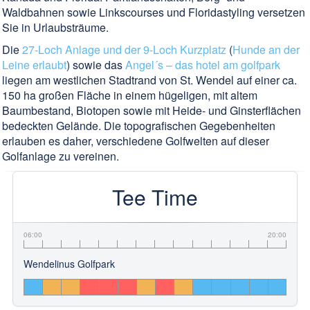
Waldbahnen sowie Linkscourses und Floridastyling versetzen
Sie in Urlaubsträume.
Die
27-Loch Anlage und der 9-Loch Kurzplatz
(
Hunde an der
Leine erlaubt
) sowie das
Angel´s – das hotel am golfpark
liegen am westlichen Stadtrand von St. Wendel auf einer ca.
150 ha großen Fläche in einem hügeligen, mit altem
Baumbestand, Biotopen sowie mit Heide- und Ginsterflächen
bedeckten Gelände. Die topografischen Gegebenheiten
erlauben es daher, verschiedene Golfwelten auf dieser
Golfanlage zu vereinen.
Tee Time
06:00
20:00
Wendelinus Golfpark