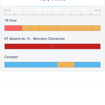
08:00
18:30
18 trous
9T departs du 10 - Mennecy-Chevannes
Compact