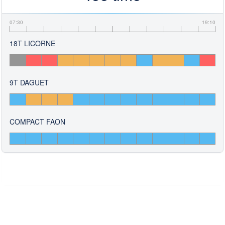
07:30
19:10
18T LICORNE
9T DAGUET
COMPACT FAON