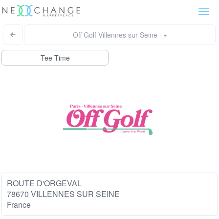
Togg
navi
Off Golf Villennes sur Seine
Tee Time
ROUTE D'ORGEVAL
78670 VILLENNES SUR SEINE
France