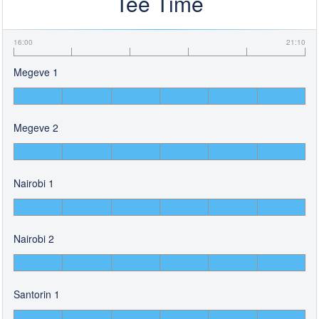
Tee Time
16:00
21:10
Megeve 1
Megeve 2
Nairobi 1
Nairobi 2
Santorin 1