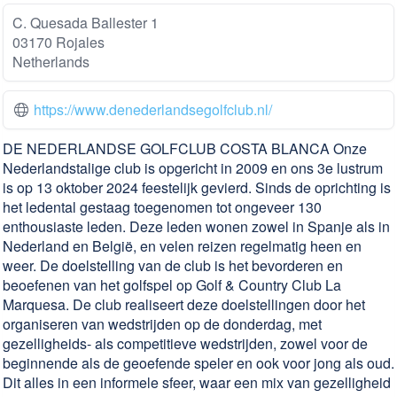
C. Quesada Ballester 1
03170 Rojales
Netherlands
https://www.denederlandsegolfclub.nl/
DE NEDERLANDSE GOLFCLUB COSTA BLANCA Onze
Nederlandstalige club is opgericht in 2009 en ons 3e lustrum
is op 13 oktober 2024 feestelijk gevierd. Sinds de oprichting is
het ledental gestaag toegenomen tot ongeveer 130
enthousiaste leden. Deze leden wonen zowel in Spanje als in
Nederland en België, en velen reizen regelmatig heen en
weer. De doelstelling van de club is het bevorderen en
beoefenen van het golfspel op Golf & Country Club La
Marquesa. De club realiseert deze doelstellingen door het
organiseren van wedstrijden op de donderdag, met
gezelligheids- als competitieve wedstrijden, zowel voor de
beginnende als de geoefende speler en ook voor jong als oud.
Dit alles in een informele sfeer, waar een mix van gezelligheid