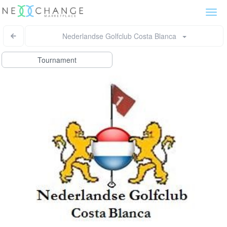
Togg
navi
Nederlandse Golfclub Costa Blanca
Tournament