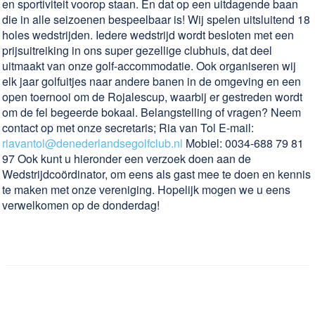
en sportiviteit voorop staan. En dat op een uitdagende baan
die in alle seizoenen bespeelbaar is! Wij spelen uitsluitend 18
holes wedstrijden. Iedere wedstrijd wordt besloten met een
prijsuitreiking in ons super gezellige clubhuis, dat deel
uitmaakt van onze golf-accommodatie. Ook organiseren wij
elk jaar golfuitjes naar andere banen in de omgeving en een
open toernooi om de Rojalescup, waarbij er gestreden wordt
om de fel begeerde bokaal. Belangstelling of vragen? Neem
contact op met onze secretaris; Ria van Tol E-mail:
riavantol@denederlandsegolfclub.nl
Mobiel: 0034-688 79 81
97 Ook kunt u hieronder een verzoek doen aan de
Wedstrijdcoördinator, om eens als gast mee te doen en kennis
te maken met onze vereniging. Hopelijk mogen we u eens
verwelkomen op de donderdag!