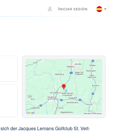
Iniciar sesión
 sich der Jacques Lemans Golfclub St. Veit-