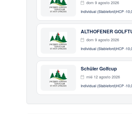
dom 9 agosto 2026
Individual (Stableford)
HCP -10,0
ALTHOFENER GOLFTUR
dom 9 agosto 2026
Individual (Stableford)
HCP -10,0
Schüler Golfcup
mié 12 agosto 2026
Individual (Stableford)
HCP -10,0