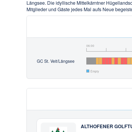
Längsee. Die idyllische Mittelkärntner Hügellandsc
Mitglieder und Gäste jedes Mal aufs Neue begeiste
06:00
GC St. Veit/Längsee
Empty
ALTHOFENER GOLFT