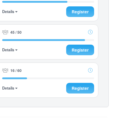
Details
Register
45 / 50
Details
Register
16 / 60
Details
Register