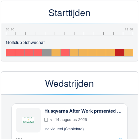
Starttijden
06:20
19:50
Golfclub Schwechat
Wedstrijden
Husqvarna After Work presented by Steiermark GOLF CARD
vr 14 augustus 2026
Individueel (Stableford)