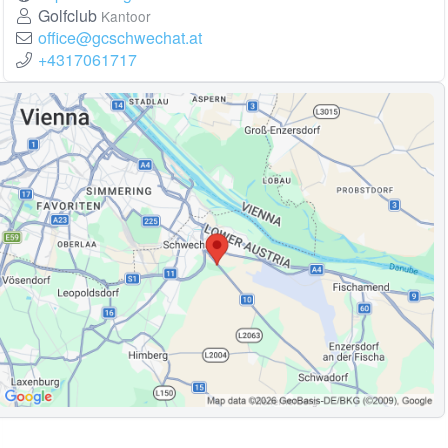
Golfclub
Kantoor
office@gcschwechat.at
+4317061717