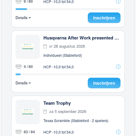
9 / 80
HCP -10,0 tot 54,0
Details
Inschrijven
Husqvarna After Work presented by Steiermark GOLF CARD
vr 28 augustus 2026
Individueel (Stableford)
4 / 80
HCP -10,0 tot 54,0
Details
Inschrijven
Team Trophy
za 5 september 2026
Texas Scramble (Stableford - 2 spelers)
83 / 84
HCP -10,0 tot 54,0