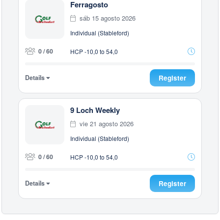
Ferragosto
sáb 15 agosto 2026
Individual (Stableford)
0 / 60
HCP -10,0 to 54,0
Details
Register
9 Loch Weekly
vie 21 agosto 2026
Individual (Stableford)
0 / 60
HCP -10,0 to 54,0
Details
Register