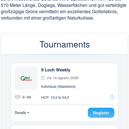
570 Meter Länge, Doglegs, Wasserflächen und gut verteidigte
großzügige Grüns vermitteln ein exzellentes Golferlebnis,
verbunden mit einer großartigen Naturkulisse.
Tournaments
9 Loch Weekly
vie 14 agosto 2026
Individual (Stableford)
0 / 60
HCP -10,0 to 54,0
Details
Register