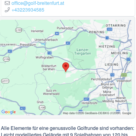
office@golf-breitenfurt.at
+43223934585
Alle Elemente für eine genussvolle Golfrunde sind vorhanden:
Leicht modelliertes Gelände mit 9 Spielbahnen von 120 bis