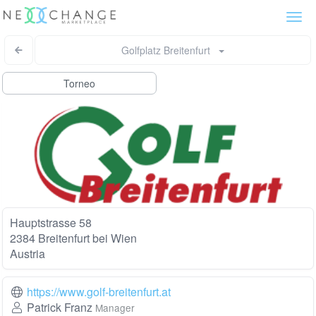
Togg
navi
Golfplatz Breitenfurt
Torneo
Hauptstrasse 58
2384 Breitenfurt bei Wien
Austria
https://www.golf-breitenfurt.at
Patrick Franz
Manager