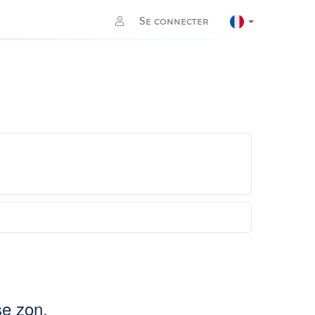
Se connecter
se zon.