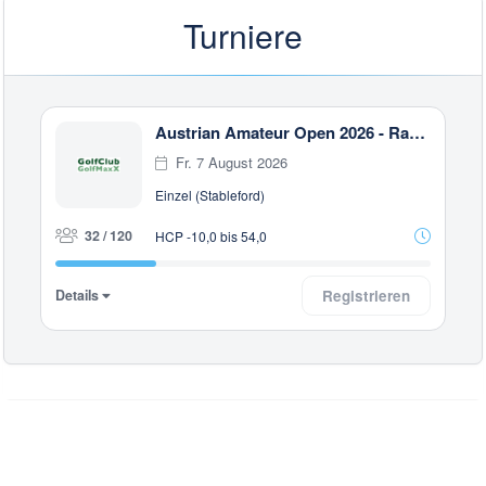
Turniere
Austrian Amateur Open 2026 - Race to Malaysia
Fr. 7 August 2026
Einzel (Stableford)
32 / 120
HCP -10,0 bis 54,0
Details
Registrieren