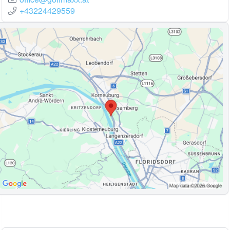
+43224429559