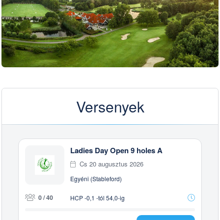
Versenyek
Ladies Day Open 9 holes A
Cs 20 augusztus 2026
Egyéni (Stableford)
0 / 40
HCP -0,1 -tól 54,0-ig