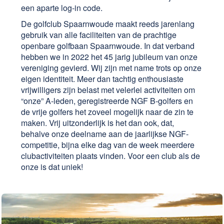
een aparte log-in code.
De golfclub Spaarnwoude maakt reeds jarenlang
gebruik van alle faciliteiten van de prachtige
openbare golfbaan Spaarnwoude. In dat verband
hebben we in 2022 het 45 jarig jubileum van onze
vereniging gevierd. Wij zijn met name trots op onze
eigen identiteit. Meer dan tachtig enthousiaste
vrijwilligers zijn belast met velerlei activiteiten om
“onze” A-leden, geregistreerde NGF B-golfers en
de vrije golfers het zoveel mogelijk naar de zin te
maken. Vrij uitzonderlijk is het dan ook, dat,
behalve onze deelname aan de jaarlijkse NGF-
competitie, bijna elke dag van de week meerdere
clubactiviteiten plaats vinden. Voor een club als de
onze is dat uniek!