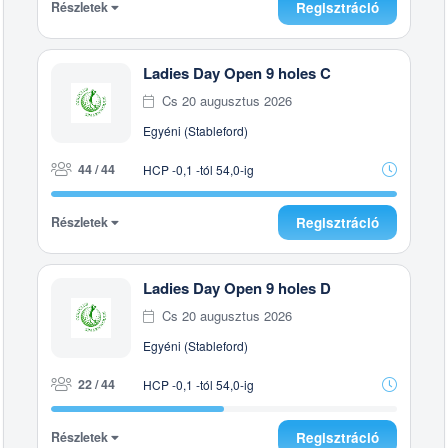
Részletek
Regisztráció
Ladies Day Open 9 holes C
Cs 20 augusztus 2026
Egyéni (Stableford)
44 / 44
HCP -0,1 -tól 54,0-ig
Részletek
Regisztráció
Ladies Day Open 9 holes D
Cs 20 augusztus 2026
Egyéni (Stableford)
22 / 44
HCP -0,1 -tól 54,0-ig
Részletek
Regisztráció