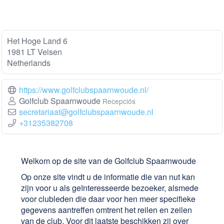
Het Hoge Land 6
1981 LT Velsen
Netherlands
https://www.golfclubspaarnwoude.nl/
Golfclub Spaarnwoude
Recepciós
secretariaat@golfclubspaarnwoude.nl
+31235382708
Welkom op de site van de Golfclub Spaarnwoude
Op onze site vindt u de informatie die van nut kan
zijn voor u als geïnteresseerde bezoeker, alsmede
voor clubleden die daar voor hen meer specifieke
gegevens aantreffen omtrent het reilen en zeilen
van de club. Voor dit laatste beschikken zij over