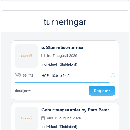
turneringar
5. Stammtischturnier
fre 7 augusti 2026
Individuell (Stableford)
68 / 72
HCP -10,0 to 54,0
detaljer
Register
Geburtstagsturnier by Parb Peter & Stranzinger Gerhard
ons 12 augusti 2026
Individuell (Stableford)