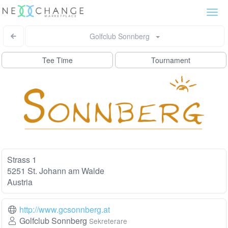
Togg
navi
Golfclub Sonnberg
Tee Time
Tournament
Strass 1
5251 St. Johann am Walde
Austria
http://www.gcsonnberg.at
Golfclub Sonnberg
Sekreterare