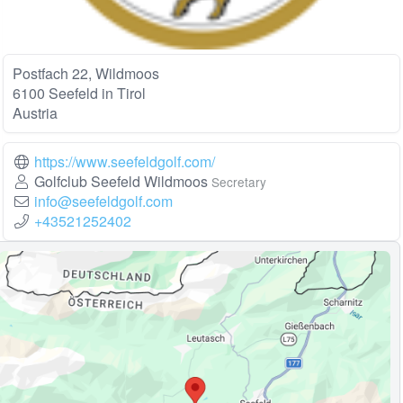
Postfach 22, Wildmoos
6100 Seefeld in Tirol
Austria
https://www.seefeldgolf.com/
Golfclub Seefeld Wildmoos
Secretary
info@seefeldgolf.com
+43521252402