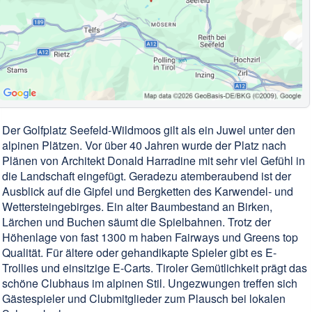
Der Golfplatz Seefeld-Wildmoos gilt als ein Juwel unter den
alpinen Plätzen. Vor über 40 Jahren wurde der Platz nach
Plänen von Architekt Donald Harradine mit sehr viel Gefühl in
die Landschaft eingefügt. Geradezu atemberaubend ist der
Ausblick auf die Gipfel und Bergketten des Karwendel- und
Wettersteingebirges. Ein alter Baumbestand an Birken,
Lärchen und Buchen säumt die Spielbahnen. Trotz der
Höhenlage von fast 1300 m haben Fairways und Greens top
Qualität. Für ältere oder gehandikapte Spieler gibt es E-
Trollies und einsitzige E-Carts. Tiroler Gemütlichkeit prägt das
schöne Clubhaus im alpinen Stil. Ungezwungen treffen sich
Gästespieler und Clubmitglieder zum Plausch bei lokalen