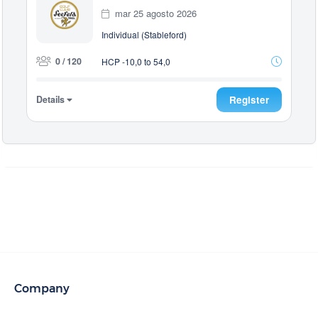
mar 25 agosto 2026
Individual (Stableford)
0 / 120
HCP -10,0 to 54,0
Details
Register
Company