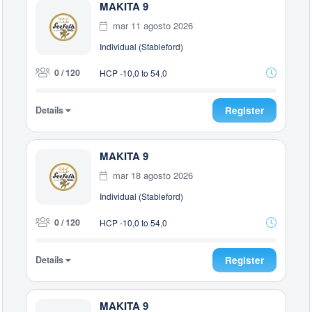
MAKITA 9
mar 11 agosto 2026
Individual (Stableford)
0 / 120
HCP -10,0 to 54,0
Details
Register
MAKITA 9
mar 18 agosto 2026
Individual (Stableford)
0 / 120
HCP -10,0 to 54,0
Details
Register
MAKITA 9