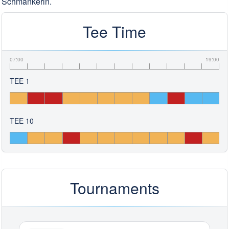
Schmankerln.
Tee Time
07:00
19:00
TEE 1
TEE 10
Tournaments