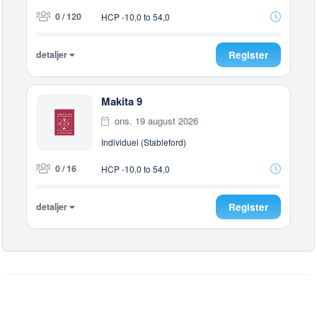
0 / 120
HCP -10,0 to 54,0
detaljer
Register
Makita 9
ons. 19 august 2026
Individuel (Stableford)
0 / 16
HCP -10,0 to 54,0
detaljer
Register