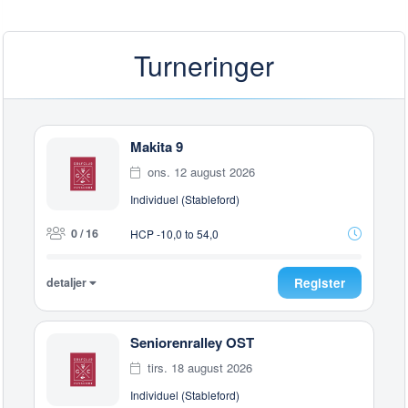
Turneringer
Makita 9
ons. 12 august 2026
Individuel (Stableford)
0 / 16
HCP -10,0 to 54,0
detaljer
Register
Seniorenralley OST
tirs. 18 august 2026
Individuel (Stableford)