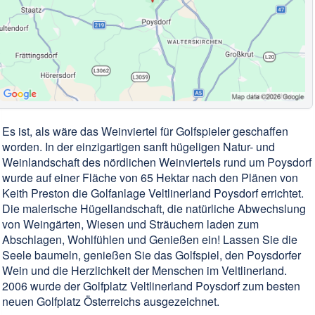
Es ist, als wäre das Weinviertel für Golfspieler geschaffen
worden. In der einzigartigen sanft hügeligen Natur- und
Weinlandschaft des nördlichen Weinviertels rund um Poysdorf
wurde auf einer Fläche von 65 Hektar nach den Plänen von
Keith Preston die Golfanlage Veltlinerland Poysdorf errichtet.
Die malerische Hügellandschaft, die natürliche Abwechslung
von Weingärten, Wiesen und Sträuchern laden zum
Abschlagen, Wohlfühlen und Genießen ein! Lassen Sie die
Seele baumeln, genießen Sie das Golfspiel, den Poysdorfer
Wein und die Herzlichkeit der Menschen im Veltlinerland.
2006 wurde der Golfplatz Veltlinerland Poysdorf zum besten
neuen Golfplatz Österreichs ausgezeichnet.