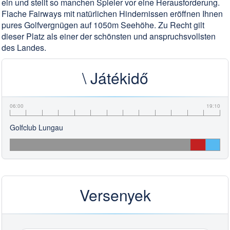
ein und stellt so manchen Spieler vor eine Herausforderung.
Flache Fairways mit natürlichen Hindernissen eröffnen Ihnen
pures Golfvergnügen auf 1050m Seehöhe. Zu Recht gilt
dieser Platz als einer der schönsten und anspruchsvollsten
des Landes.
\ Játékidő
06:00
19:10
Golfclub Lungau
Versenyek