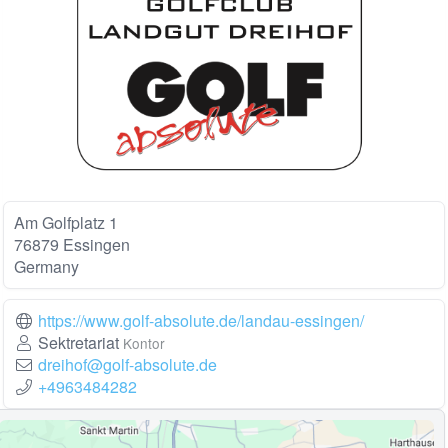
Am Golfplatz 1
76879 Essingen
Germany
https://www.golf-absolute.de/landau-essingen/
Sektretariat
Kontor
dreihof@golf-absolute.de
+4963484282