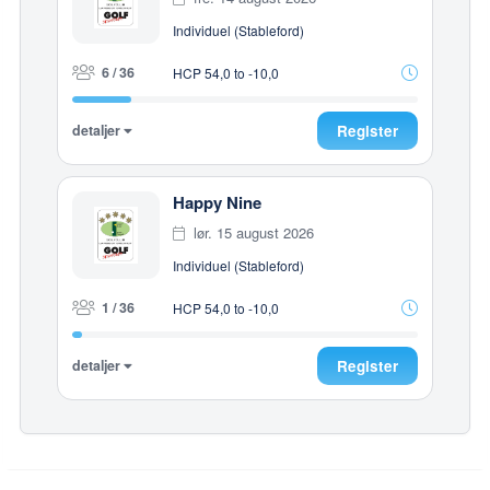
Individuel (Stableford)
6 / 36
HCP 54,0 to -10,0
detaljer
Register
Happy Nine
lør. 15 august 2026
Individuel (Stableford)
1 / 36
HCP 54,0 to -10,0
detaljer
Register