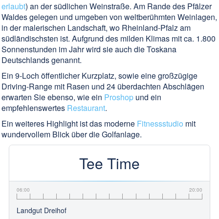
erlaubt
) an der südlichen Weinstraße. Am Rande des Pfälzer
Waldes gelegen und umgeben von weltberühmten Weinlagen,
in der malerischen Landschaft, wo Rheinland-Pfalz am
südländischsten ist. Aufgrund des milden Klimas mit ca. 1.800
Sonnenstunden im Jahr wird sie auch die Toskana
Deutschlands genannt.
Ein 9-Loch öffentlicher Kurzplatz, sowie eine großzügige
Driving-Range mit Rasen und 24 überdachten Abschlägen
erwarten Sie ebenso, wie ein
Proshop
und ein
empfehlenswertes
Restaurant
.
Ein weiteres Highlight ist das moderne
Fitnessstudio
mit
wundervollem Blick über die Golfanlage.
Tee Time
06:00
20:00
Landgut Dreihof