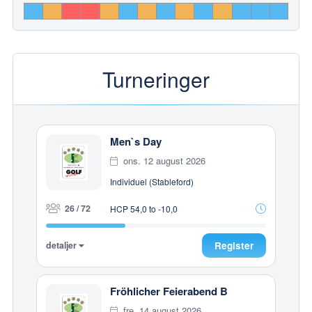
Turneringer
Men`s Day
ons. 12 august 2026
Individuel (Stableford)
26 / 72
HCP 54,0 to -10,0
detaljer
Register
Fröhlicher Feierabend B
fre. 14 august 2026