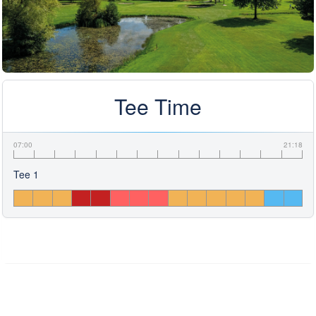
Tee Time
07:00
21:18
Tee 1