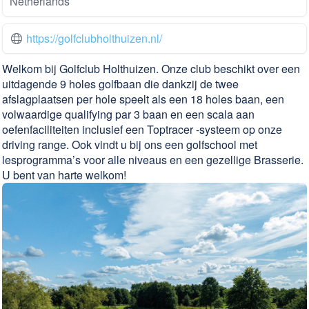
Netherlands
https://golfclubholthuizen.nl/
Welkom bij Golfclub Holthuizen. Onze club beschikt over een
uitdagende 9 holes golfbaan die dankzij de twee
afslagplaatsen per hole speelt als een 18 holes baan, een
volwaardige qualifying par 3 baan en een scala aan
oefenfaciliteiten inclusief een Toptracer -systeem op onze
driving range. Ook vindt u bij ons een golfschool met
lesprogramma’s voor alle niveaus en een gezellige Brasserie.
U bent van harte welkom!