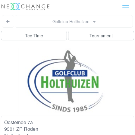
Togg
navi
Golfclub Holthuizen
Tee Time
Tournament
Oosteinde 7a
9301 ZP Roden