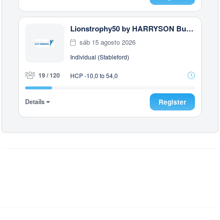
Lionstrophy50 by HARRYSON Businesswear
sáb 15 agosto 2026
Individual (Stableford)
19 / 120
HCP -10,0 to 54,0
Details
Register