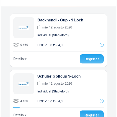
Backhendl - Cup - 9 Loch
mié 12 agosto 2026
Individual (Stableford)
0 / 60
HCP -10,0 to 54,0
Details
Register
Schüler Golfcup 9-Loch
mié 12 agosto 2026
Individual (Stableford)
4 / 60
HCP -10,0 to 54,0
Details
Register