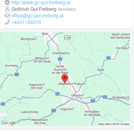
http://www.gc-gut-freiberg.at
Golfclub Gut Freiberg
Secretary
office@gc-gut-freiberg.at
+4331126270