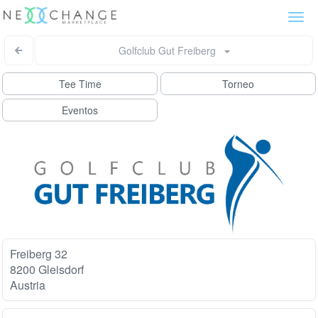
Togg
navi
Golfclub Gut Freiberg
Tee Time
Torneo
Eventos
Freiberg 32
8200 Gleisdorf
Austria