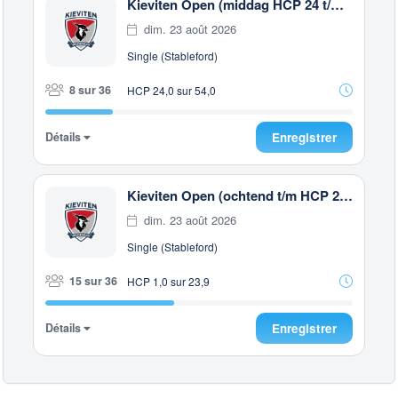
Kieviten Open (middag HCP 24 t/m 54)
dim. 23 août 2026
Single (Stableford)
8 sur 36
HCP 24,0 sur 54,0
Détails
Enregistrer
Kieviten Open (ochtend t/m HCP 23.9)
dim. 23 août 2026
Single (Stableford)
15 sur 36
HCP 1,0 sur 23,9
Détails
Enregistrer