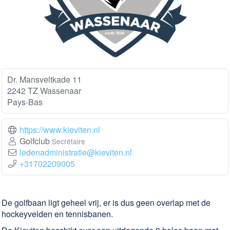
Dr. Mansveltkade 11
2242 TZ Wassenaar
Pays-Bas
https://www.kieviten.nl
Golfclub
Secrétaire
ledenadministratie@kieviten.nl
+31702209005
De golfbaan ligt geheel vrij, er is dus geen overlap met de
hockeyvelden en tennisbanen.