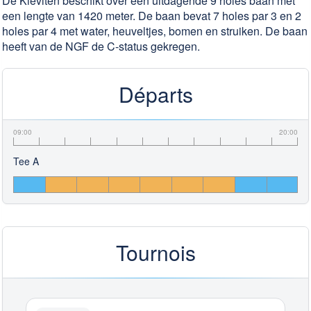
De Kieviten beschikt over een uitdagende 9 holes baan met
een lengte van 1420 meter. De baan bevat 7 holes par 3 en 2
holes par 4 met water, heuveltjes, bomen en struiken. De baan
heeft van de NGF de C-status gekregen.
Départs
09:00
20:00
Tee A
Tournois