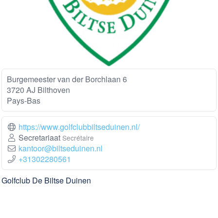
Burgemeester van der Borchlaan 6
3720 AJ Bilthoven
Pays-Bas
https://www.golfclubbiltseduinen.nl/
Secretariaat
Secrétaire
kantoor@biltseduinen.nl
+31302280561
Golfclub De Biltse Duinen