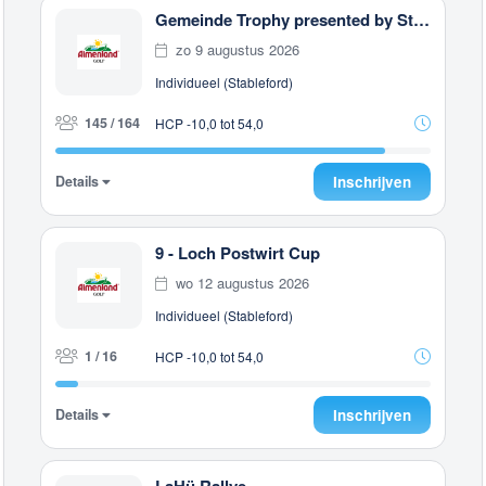
Gemeinde Trophy presented by Steiermark GOLF CARD
zo 9 augustus 2026
Individueel (Stableford)
145 / 164
HCP -10,0 tot 54,0
Details
Inschrijven
9 - Loch Postwirt Cup
wo 12 augustus 2026
Individueel (Stableford)
1 / 16
HCP -10,0 tot 54,0
Details
Inschrijven
LaHü Rallye