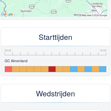
Starttijden
06:20
19:20
GC Almenland
Wedstrijden