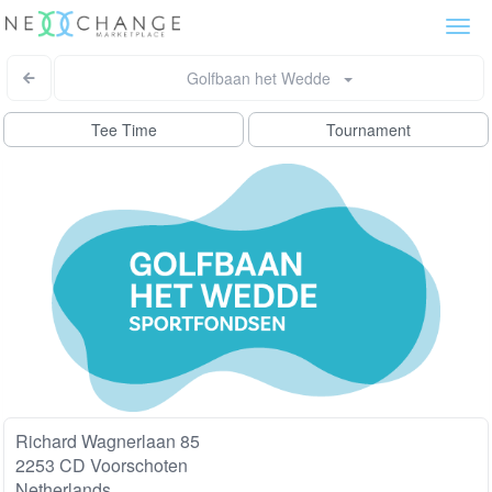
Togg
navi
Golfbaan het Wedde
Tee Time
Tournament
Richard Wagnerlaan 85
2253 CD Voorschoten
Netherlands