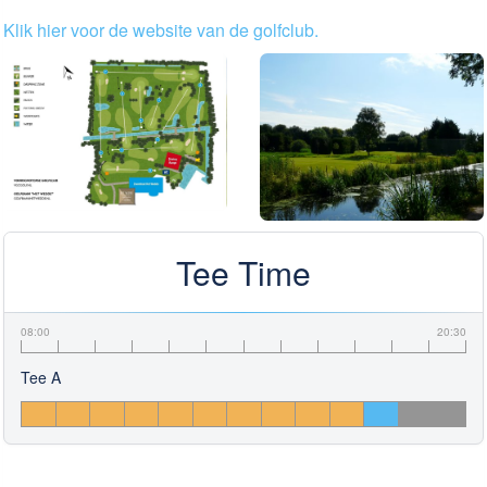
Klik hier voor de website van de golfclub.
Tee Time
08:00
20:30
Tee A