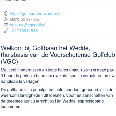
https://golfbaanhetwedde.nl
Golfclub
Sekreter
bestuur@vgcgolf.nl
+31715614848
Welkom bij Golfbaan het Wedde,
thuisbasis van de Voorschotense Golfclub
(VGC)
Met veel hindernissen en korte holes (max. 153m) is deze par-
3 baan de perfecte baan om uw korte spel te verbeteren en uw
handicap te verlagen!
De golfbaan is in principe het hele jaar door geopend, mits de
weersomstandigheden dit toelaten. Voor het aanschaffen van
de greenfee kunt u terecht bij Het Wedde, espressobar &
lunchroom.