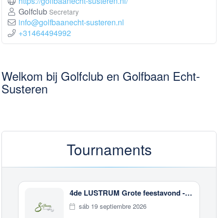
https://golfbaanecht-susteren.nl/
Golfclub
Secretary
info@golfbaanecht-susteren.nl
+31464494992
Welkom bij Golfclub en Golfbaan Echt-
Susteren
Tournaments
4de LUSTRUM Grote feestavond -20 jaar
sáb 19 septiembre 2026