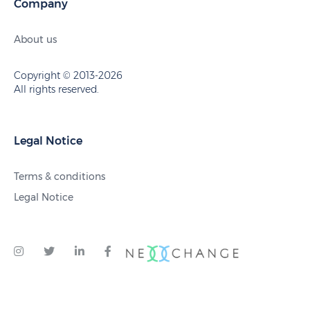
Company
About us
Copyright © 2013-2026
All rights reserved.
Legal Notice
Terms & conditions
Legal Notice