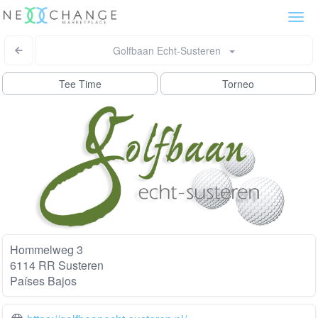
Togg
navi
Golfbaan Echt-Susteren
Tee Time
Torneo
Hommelweg 3
6114 RR Susteren
Países Bajos