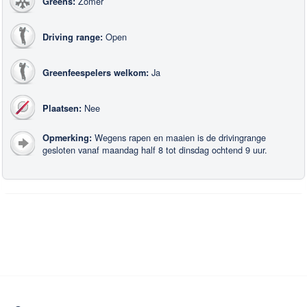
Zomer
Greens:
Open
Driving range:
Ja
Greenfeespelers welkom:
Nee
Plaatsen:
Wegens rapen en maaien is de drivingrange
Opmerking:
gesloten vanaf maandag half 8 tot dinsdag ochtend 9 uur.