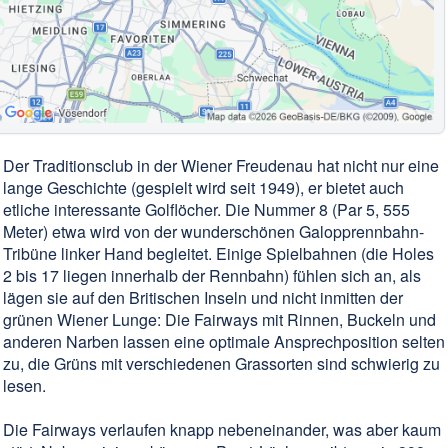
Der Traditionsclub in der Wiener Freudenau hat nicht nur eine
lange Geschichte (gespielt wird seit 1949), er bietet auch
etliche interessante Golflöcher. Die Nummer 8 (Par 5, 555
Meter) etwa wird von der wunderschönen Galopprennbahn-
Tribüne linker Hand begleitet. Einige Spielbahnen (die Holes
2 bis 17 liegen innerhalb der Rennbahn) fühlen sich an, als
lägen sie auf den Britischen Inseln und nicht inmitten der
grünen Wiener Lunge: Die Fairways mit Rinnen, Buckeln und
anderen Narben lassen eine optimale Ansprechposition selten
zu, die Grüns mit verschiedenen Grassorten sind schwierig zu
lesen.
Die Fairways verlaufen knapp nebeneinander, was aber kaum