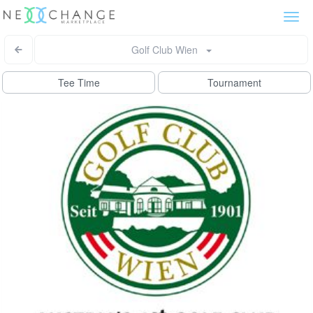
Togg
navi
Golf Club Wien
Tee Time
Tournament