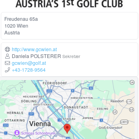
Freudenau 65a
1020 Wien
Austria
http://www.gcwien.at
Daniela POLSTERER
Sekretær
gcwien@golf.at
+43-1728-9564