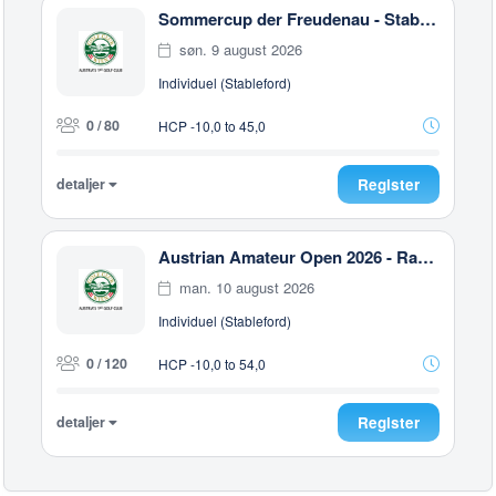
Sommercup der Freudenau - Stableford
søn. 9 august 2026
Individuel (Stableford)
0 / 80
HCP -10,0 to 45,0
detaljer
Register
Austrian Amateur Open 2026 - Race to Malaysia
man. 10 august 2026
Individuel (Stableford)
0 / 120
HCP -10,0 to 54,0
detaljer
Register