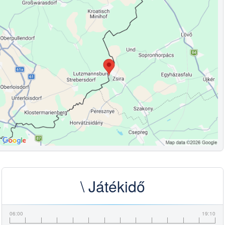
\ Játékidő
06:00
19:10