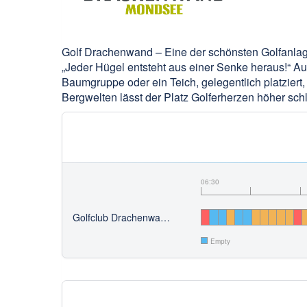
Golf Drachenwand – Eine der schönsten Golfanlag
„Jeder Hügel entsteht aus einer Senke heraus!“ Au
Baumgruppe oder ein Teich, gelegentlich platzier
Bergwelten lässt der Platz Golferherzen höher sch
06:30
Golfclub Drachenwand - Mondsee
Empty