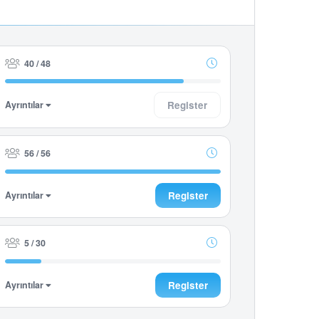
40 / 48
Ayrıntılar
Register
56 / 56
Ayrıntılar
Register
5 / 30
Ayrıntılar
Register