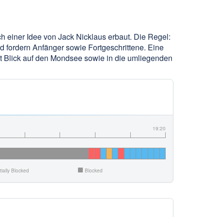
einer Idee von Jack Nicklaus erbaut. Die Regel:
d fordern Anfänger sowie Fortgeschrittene. Eine
it Blick auf den Mondsee sowie in die umliegenden
19:20
tially Blocked
Blocked