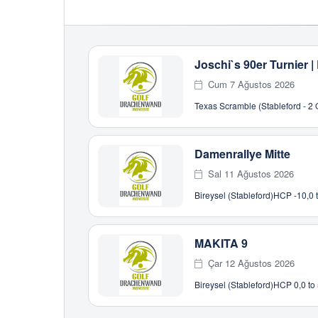
Joschi`s 90er Turnier |
Cum 7 Ağustos 2026
Texas Scramble (Stableford - 2
Damenrallye Mitte
Sal 11 Ağustos 2026
Bireysel (Stableford)
HCP -10,0 t
MAKITA 9
Çar 12 Ağustos 2026
Bireysel (Stableford)
HCP 0,0 to