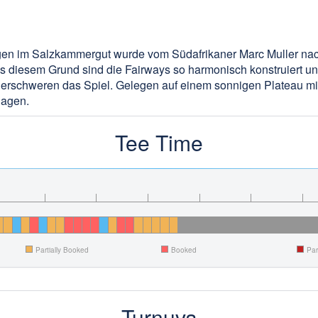
en im Salzkammergut wurde vom Südafrikaner Marc Muller nach 
s diesem Grund sind die Fairways so harmonisch konstruiert un
t, erschweren das Spiel. Gelegen auf einem sonnigen Plateau m
lagen.
Tee Time
Partially Booked
Booked
Par
Turnuva