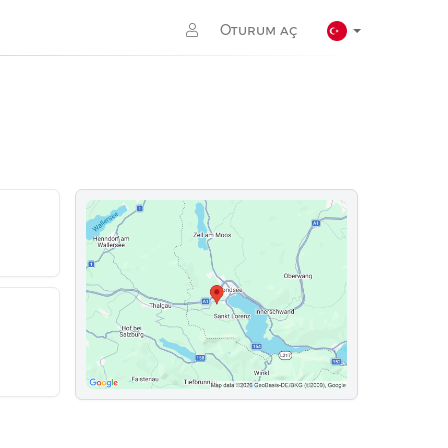
Oturum aç