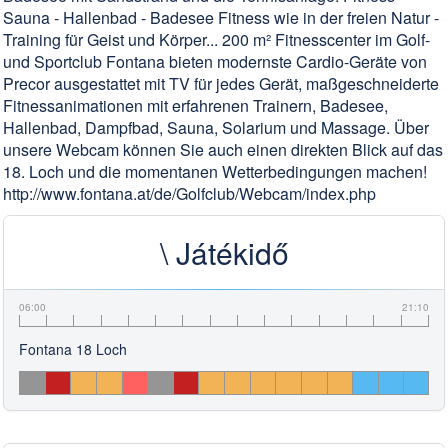
Sauna - Hallenbad - Badesee Fitness wie in der freien Natur -
Training für Geist und Körper... 200 m² Fitnesscenter im Golf-
und Sportclub Fontana bieten modernste Cardio-Geräte von
Precor ausgestattet mit TV für jedes Gerät, maßgeschneiderte
Fitnessanimationen mit erfahrenen Trainern, Badesee,
Hallenbad, Dampfbad, Sauna, Solarium und Massage. Über
unsere Webcam können Sie auch einen direkten Blick auf das
18. Loch und die momentanen Wetterbedingungen machen!
http://www.fontana.at/de/Golfclub/Webcam/index.php
\ Játékidő
06:00
21:10
Fontana 18 Loch