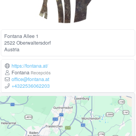
Fontana Allee 1
2522 Oberwaltersdorf
Austria
https://fontana.at/
Fontana
Recepciós
office@fontana.at
+4322536062203