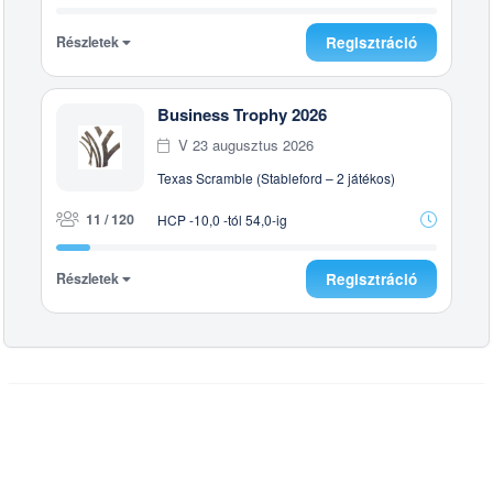
Részletek
Regisztráció
Business Trophy 2026
V 23 augusztus 2026
Texas Scramble (Stableford – 2 játékos)
11 / 120
HCP -10,0 -tól 54,0-ig
Részletek
Regisztráció