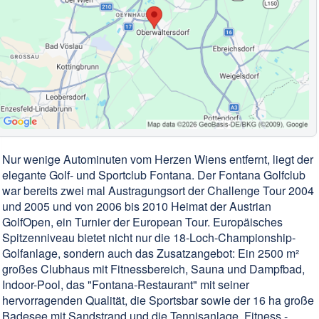
Nur wenige Autominuten vom Herzen Wiens entfernt, liegt der
elegante Golf- und Sportclub Fontana. Der Fontana Golfclub
war bereits zwei mal Austragungsort der Challenge Tour 2004
und 2005 und von 2006 bis 2010 Heimat der Austrian
GolfOpen, ein Turnier der European Tour. Europäisches
Spitzenniveau bietet nicht nur die 18-Loch-Championship-
Golfanlage, sondern auch das Zusatzangebot: Ein 2500 m²
großes Clubhaus mit Fitnessbereich, Sauna und Dampfbad,
Indoor-Pool, das "Fontana-Restaurant" mit seiner
hervorragenden Qualität, die Sportsbar sowie der 16 ha große
Badesee mit Sandstrand und die Tennisanlage. Fitness -