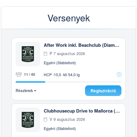
Versenyek
After Work inkl. Beachclub (Diamond)
P 7 augusztus 2026
Egyéni (Stableford)
11 / 40
HCP -10,0 -tól 54,0-ig
Részletek
Regisztráció
Clubhousecup Drive to Mallorca (Diamond)
V 9 augusztus 2026
Egyéni (Stableford)