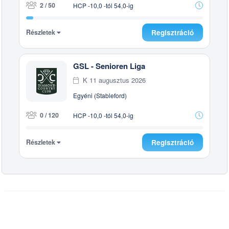
2 / 50
HCP -10,0 -tól 54,0-ig
Részletek
Regisztráció
GSL - Senioren Liga
K 11 augusztus 2026
Egyéni (Stableford)
0 / 120
HCP -10,0 -tól 54,0-ig
Részletek
Regisztráció