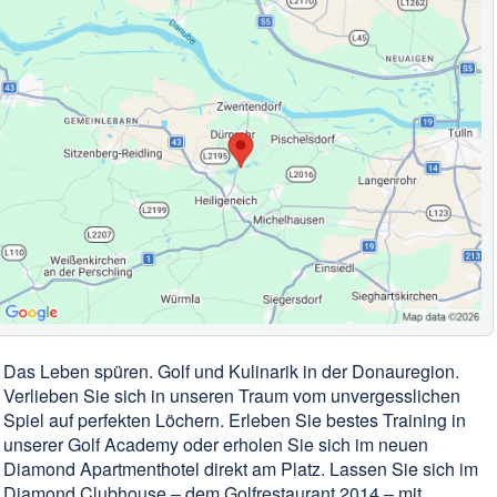
Das Leben spüren. Golf und Kulinarik in der Donauregion.
Verlieben Sie sich in unseren Traum vom unvergesslichen
Spiel auf perfekten Löchern. Erleben Sie bestes Training in
unserer Golf Academy oder erholen Sie sich im neuen
Diamond Apartmenthotel direkt am Platz. Lassen Sie sich im
Diamond Clubhouse – dem Golfrestaurant 2014 – mit