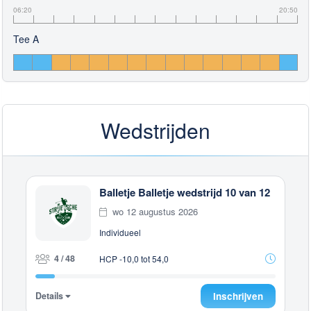
06:20
20:50
Tee A
Wedstrijden
Balletje Balletje wedstrijd 10 van 12
wo 12 augustus 2026
Individueel
4 / 48
HCP -10,0 tot 54,0
Details
Inschrijven