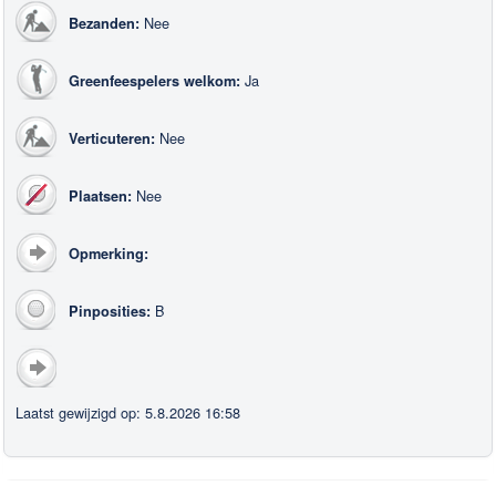
Nee
Bezanden:
Ja
Greenfeespelers welkom:
Nee
Verticuteren:
Nee
Plaatsen:
Opmerking:
B
Pinposities:
Laatst gewijzigd op: 5.8.2026 16:58