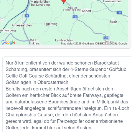
Nur 8 km entfernt von der wunderschönen Barockstadt
Schärding, präsentiert sich der 4-Sterne-Superior Golfclub,
Celtic Golf Course Schärding, einer der schönsten
Golfanlagen in Oberösterreich.
Bereits nach den ersten Abschlägen öffnet sich den
Golfern ein herrlicher Blick auf breite Fairways, gepflegte
und naturbelassene Baumbestände und im Mittelpunkt das
liebevoll angelegte, schilfumrandete Inselgrün. Ein 18-Loch
Championship Course, der den höchsten Ansprüchen
gerecht wird, egal ob für Freizeitgolfer oder ambitionierte
Golfer, jeder kommt hier auf seine Kosten