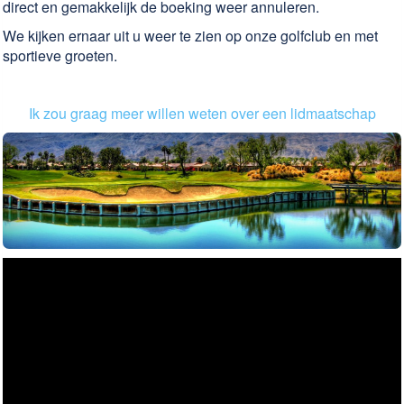
direct en gemakkelijk de boeking weer annuleren.
We kijken ernaar uit u weer te zien op onze golfclub en met
sportieve groeten.
Ik zou graag meer willen weten over een lidmaatschap