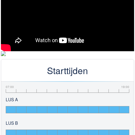
Starttijden
07:00
19:00
LUS A
LUS B